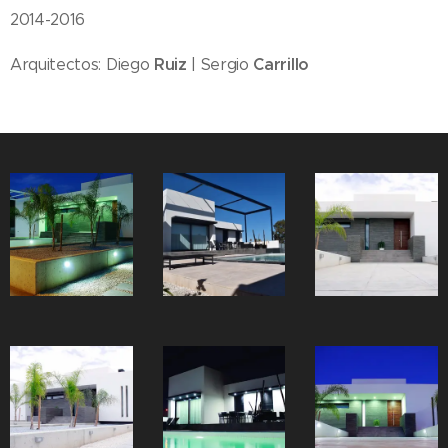
2014-2016
Ruiz
Carrillo
Arquitectos: Diego
| Sergio