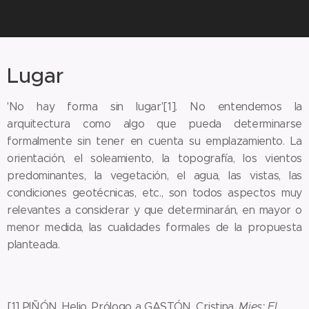
Lugar
'No hay forma sin lugar'[1]. No entendemos la
arquitectura como algo que pueda determinarse
formalmente sin tener en cuenta su emplazamiento. La
orientación, el soleamiento, la topografía, los vientos
predominantes, la vegetación, el agua, las vistas, las
condiciones geotécnicas, etc., son todos aspectos muy
relevantes a considerar y que determinarán, en mayor o
menor medida, las cualidades formales de la propuesta
planteada.
[1] PIÑÓN, Helio. Prólogo a GASTÓN, Cristina.
Mies; El