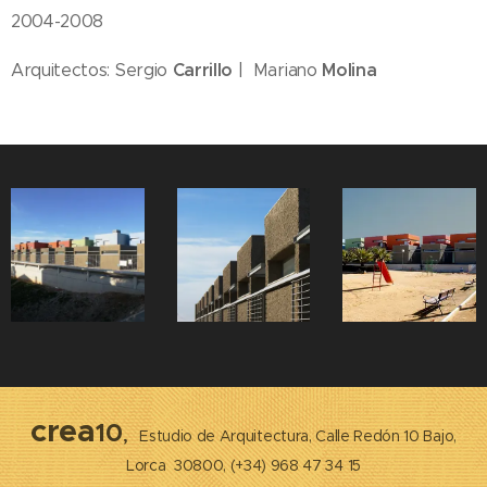
2004-2008
Carrillo
Molina
Arquitectos: Sergio
| Mariano
crea
10
,
Estudio de Arquitectura, Calle Redón 10 Bajo,
Lorca 30800, (+34) 968 47 34 15