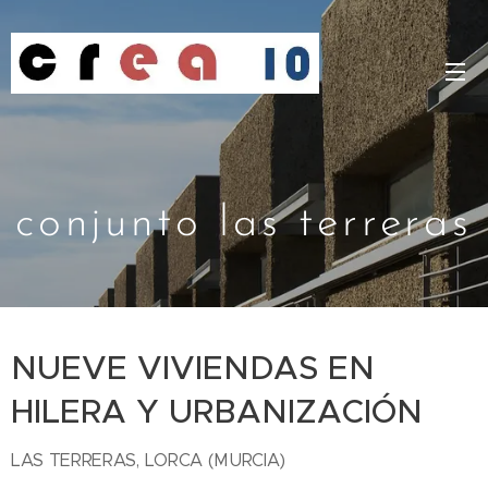
conjunto las terreras
NUEVE VIVIENDAS EN
HILERA Y URBANIZACIÓN
LAS TERRERAS, LORCA (MURCIA)